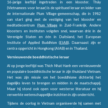
16-jarige leeftijd ingetreden in een klooster. Thây
(Vietnamees voor leraar) is de spiritueel leraar en leider van
de internationale Plum Village-gemeenschap, die in 1982
van start ging met de vestiging van het klooster en
meditatiecentrum
Plum Village
in Zuid-Frankrijk. Andere
kloosters en instituten volgden snel, waarvan drie in de
Verenigde Staten en één in Duitsland, het European
Institute of Applied Buddhism (
EIAB
). Daarnaast zijn er
centra opgericht in Hongkong (AIAB) en in Thailand.
Vernieuwende boeddhistische leraar
Al op jonge leeftijd was Thich Nhat Hanh een vernieuwende
en populaire boeddhistische leraar in zijn thuisland Vietnam.
Het was zijn missie om het boeddhisme dichterbij het
dagelijks leven te brengen en midden in de maatschappij.
Maar hij stond ook open voor westerse literatuur en hij
verwerkte wetenschappelijke inzichten in zijn onderricht.
Tijdens de oorlog in Vietnam organiseerde hij samen met