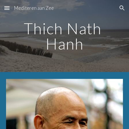
Mediteren aan Zee
Skip to main content
Skip to navigation
Thich Nath 
Hanh